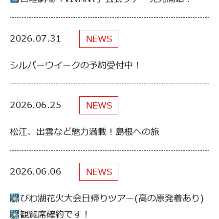
2026.07.31
2026.07.31
NEWS
NEWS
シルバーウイークの予約受付中！
シルバーウイークの予約受付中！
2026.06.25
2026.06.25
NEWS
NEWS
松江、出雲など魅力満載！島根への旅
松江、出雲など魅力満載！島根への旅
2026.06.06
2026.06.06
NEWS
NEWS
びわ湖花火大会日帰りツアー(高の原発着あり)
びわ湖花火大会日帰りツアー(高の原発着あり)
観覧席確約です！
観覧席確約です！