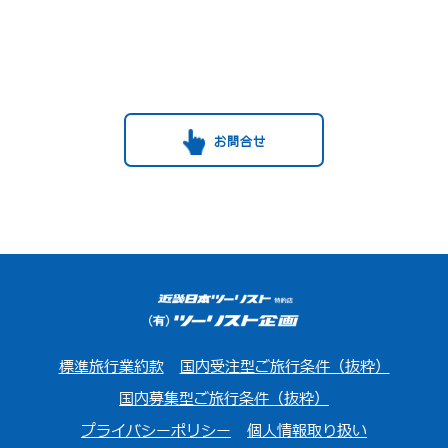
お問合せ
標準旅行業約款
国内受注型ご旅行条件（抜粋）
国内募集型ご旅行条件（抜粋）
プライバシーポリシー
個人情報取り扱い