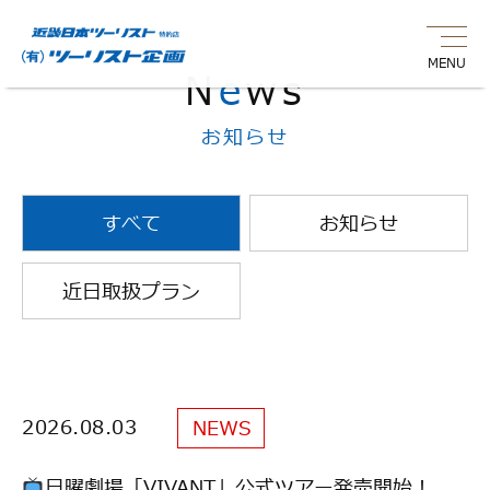
MENU
N
e
ws
お知らせ
すべて
お知らせ
近日取扱プラン
2026.08.03
2026.08.03
NEWS
NEWS
日曜劇場「VIVANT」公式ツアー発売開始！
日曜劇場「VIVANT」公式ツアー発売開始！