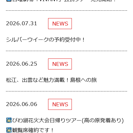
2026.07.31
2026.07.31
NEWS
NEWS
シルバーウイークの予約受付中！
シルバーウイークの予約受付中！
2026.06.25
2026.06.25
NEWS
NEWS
松江、出雲など魅力満載！島根への旅
松江、出雲など魅力満載！島根への旅
2026.06.06
2026.06.06
NEWS
NEWS
びわ湖花火大会日帰りツアー(高の原発着あり)
びわ湖花火大会日帰りツアー(高の原発着あり)
観覧席確約です！
観覧席確約です！