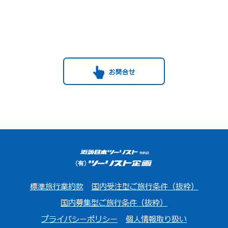
お問合せ
標準旅行業約款
国内受注型ご旅行条件（抜粋）
国内募集型ご旅行条件（抜粋）
プライバシーポリシー
個人情報取り扱い