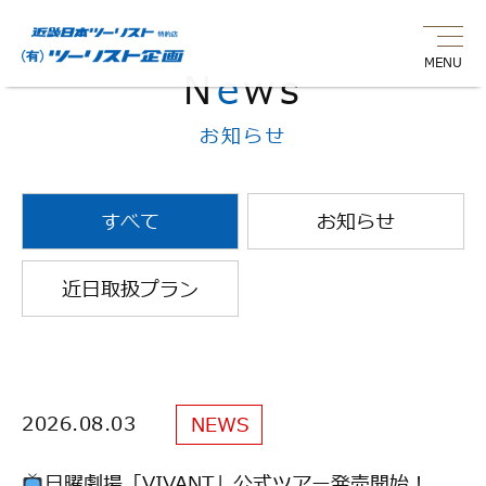
MENU
N
e
ws
お知らせ
すべて
お知らせ
近日取扱プラン
2026.08.03
2026.08.03
NEWS
NEWS
日曜劇場「VIVANT」公式ツアー発売開始！
日曜劇場「VIVANT」公式ツアー発売開始！