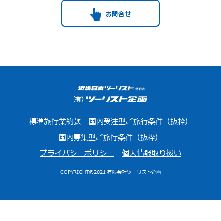
お問合せ
標準旅行業約款
国内受注型ご旅行条件（抜粋）
国内募集型ご旅行条件（抜粋）
プライバシーポリシー
個人情報取り扱い
COPYRIGHT©2021 有限会社ツーリスト企画