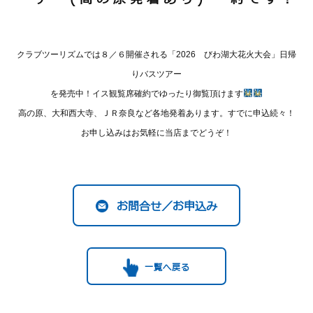
クラブツーリズムでは８／６開催される「2026 びわ湖大花火大会」日帰
りバスツアー
を発売中！イス観覧席確約でゆったり御覧頂けます
高の原、大和西大寺、ＪＲ奈良など各地発着あります。すでに申込続々！
お申し込みはお気軽に当店までどうぞ！
お問合せ／お申込み
一覧へ戻る